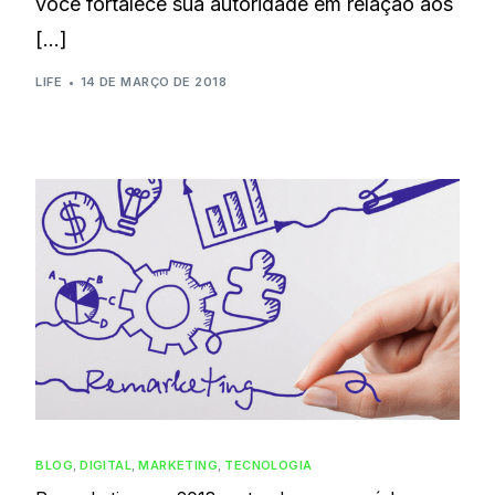
você fortalece sua autoridade em relação aos
[…]
LIFE
14 DE MARÇO DE 2018
BLOG
,
DIGITAL
,
MARKETING
,
TECNOLOGIA