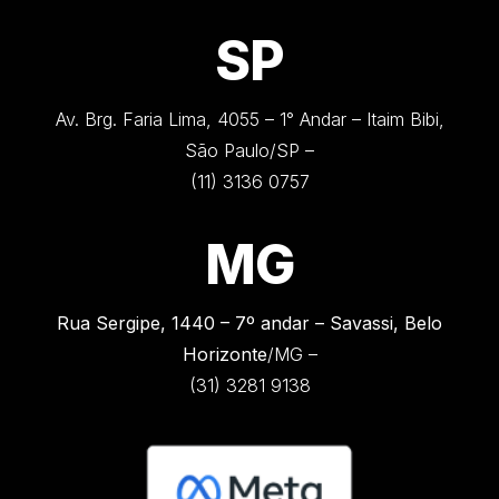
SP
Av. Brg. Faria Lima, 4055 – 1° Andar – Itaim Bibi,
São Paulo/SP –
(11) 3136 0757
MG
Rua Sergipe, 1440 –
7º andar – Savassi, Belo
Horizonte
/MG –
(31) 3281 9138