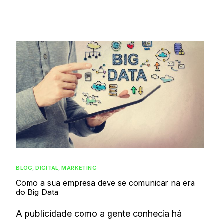
BLOG
,
DIGITAL
,
MARKETING
Como a sua empresa deve se comunicar na era
do Big Data
A publicidade como a gente conhecia há