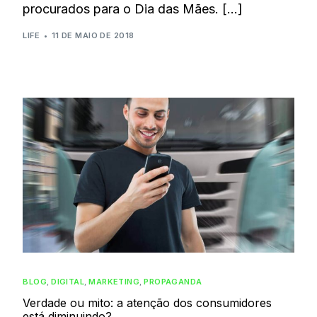
procurados para o Dia das Mães. […]
LIFE
11 DE MAIO DE 2018
BLOG
,
DIGITAL
,
MARKETING
,
PROPAGANDA
Verdade ou mito: a atenção dos consumidores
está diminuindo?