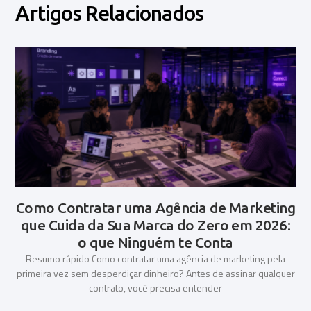
Artigos Relacionados
Como Contratar uma Agência de Marketing
que Cuida da Sua Marca do Zero em 2026:
o que Ninguém te Conta
Resumo rápido Como contratar uma agência de marketing pela
primeira vez sem desperdiçar dinheiro? Antes de assinar qualquer
contrato, você precisa entender