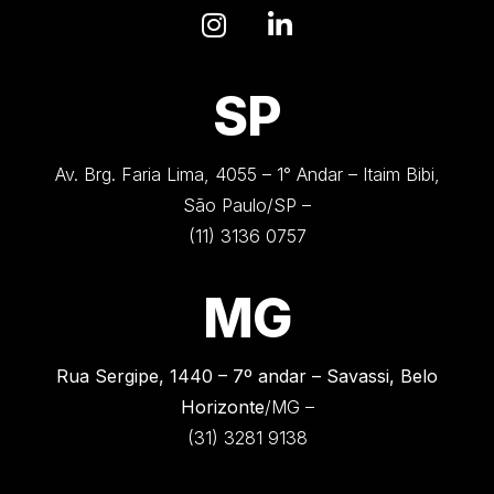
SP
Av. Brg. Faria Lima, 4055 – 1° Andar – Itaim Bibi,
São Paulo/SP –
(11) 3136 0757
MG
Rua Sergipe, 1440 –
7º andar – Savassi, Belo
Horizonte
/MG –
(31) 3281 9138