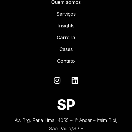
Quem somos
Serviços
Insights
Carreira
Cases
Contato
SP
Av. Brg. Faria Lima, 4055 – 1° Andar – Itaim Bibi,
São Paulo/SP –