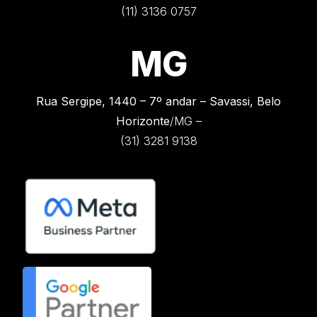
(11) 3136 0757
MG
Rua Sergipe, 1440 –
7º andar – Savassi, Belo
Horizonte
/MG –
(31) 3281 9138