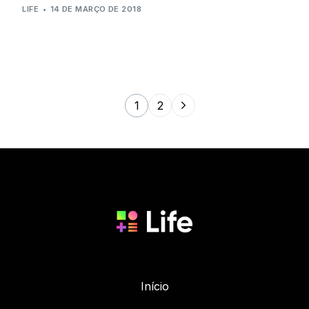
LIFE
14 DE MARÇO DE 2018
1
2
Início