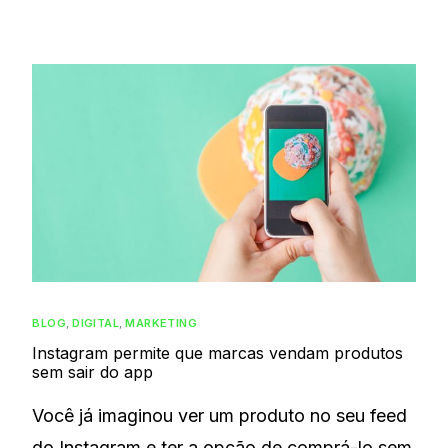
BLOG
,
DIGITAL
,
MARKETING
Instagram permite que marcas vendam produtos
sem sair do app
Você já imaginou ver um produto no seu feed
do Instagram e ter a opção de comprá-lo sem