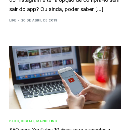
sair do app? Ou ainda, poder saber […]
LIFE
20 DE ABRIL DE 2019
BLOG
,
DIGITAL
,
MARKETING
SEO para YouTube: 10 dicas para aumentar a