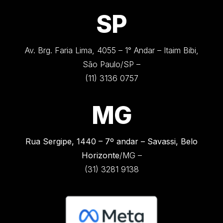
SP
Av. Brg. Faria Lima, 4055 – 1° Andar – Itaim Bibi,
São Paulo/SP –
(11) 3136 0757
MG
Rua Sergipe, 1440 –
7º andar – Savassi, Belo
Horizonte
/MG –
(31) 3281 9138