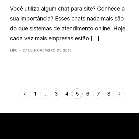
Você utiliza algum chat para site? Conhece a
sua importância? Esses chats nada mais são
do que sistemas de atendimento online. Hoje,
cada vez mais empresas estão […]
LIFE
27 DE NOVEMBRO DE 2018
1
…
3
4
5
6
7
8