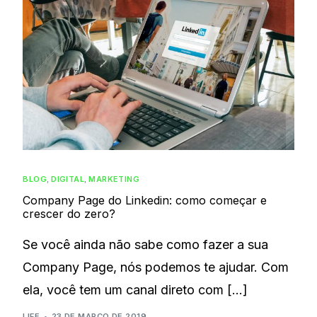
BLOG
,
DIGITAL
,
MARKETING
Company Page do Linkedin: como começar e
crescer do zero?
Se você ainda não sabe como fazer a sua
Company Page, nós podemos te ajudar. Com
ela, você tem um canal direto com […]
LIFE
23 DE MARÇO DE 2019