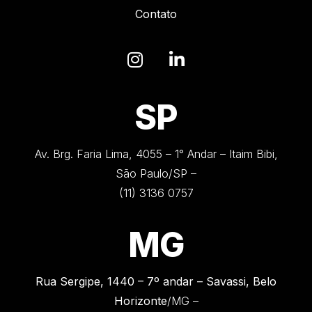
Contato
SP
Av. Brg. Faria Lima, 4055 – 1° Andar – Itaim Bibi,
São Paulo/SP –
(11) 3136 0757
MG
Rua Sergipe, 1440 –
7º andar – Savassi, Belo
Horizonte
/MG –