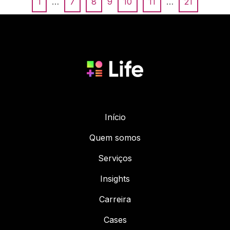
1
…
7
8
9
10
11
…
21
Início
Quem somos
Serviços
Insights
Carreira
Cases