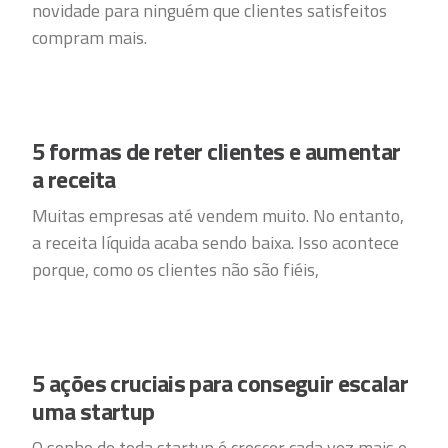
novidade para ninguém que clientes satisfeitos
compram mais.
5 formas de reter clientes e aumentar
a receita
Muitas empresas até vendem muito. No entanto,
a receita líquida acaba sendo baixa. Isso acontece
porque, como os clientes não são fiéis,
5 ações cruciais para conseguir escalar
uma startup
O sonho de toda startup é crescer cada vez mais e