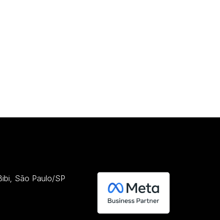
 Bibi, São Paulo/SP