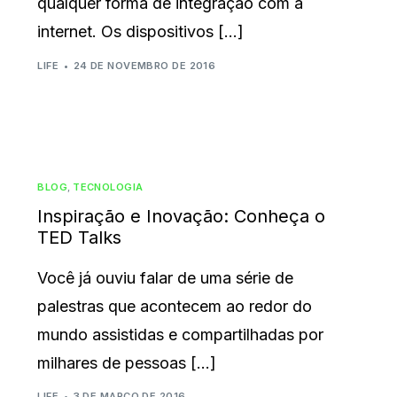
qualquer forma de integração com a
internet. Os dispositivos […]
LIFE
24 DE NOVEMBRO DE 2016
BLOG
,
TECNOLOGIA
Inspiração e Inovação: Conheça o
TED Talks
Você já ouviu falar de uma série de
palestras que acontecem ao redor do
mundo assistidas e compartilhadas por
milhares de pessoas […]
LIFE
3 DE MARÇO DE 2016