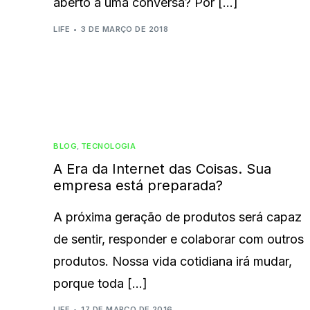
aberto a uma conversa? Por […]
LIFE
3 DE MARÇO DE 2018
BLOG
,
TECNOLOGIA
A Era da Internet das Coisas. Sua
empresa está preparada?
A próxima geração de produtos será capaz
de sentir, responder e colaborar com outros
produtos. Nossa vida cotidiana irá mudar,
porque toda […]
LIFE
17 DE MARÇO DE 2016