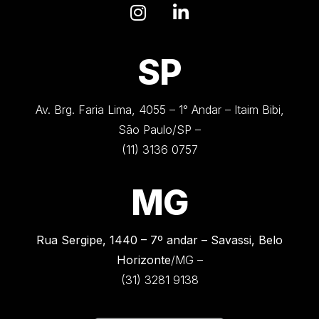
SP
Av. Brg. Faria Lima, 4055 – 1° Andar – Itaim Bibi,
São Paulo/SP –
(11) 3136 0757
MG
Rua Sergipe, 1440 –
7º andar – Savassi, Belo
Horizonte
/MG –
(31) 3281 9138