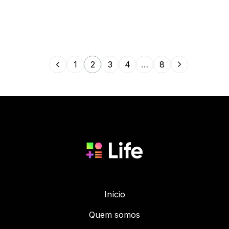
1
2
3
4
…
8
Início
Quem somos