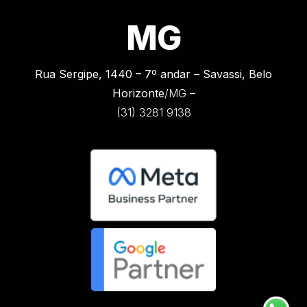
MG
Rua Sergipe, 1440 –
7º andar – Savassi, Belo
Horizonte
/MG –
(31) 3281 9138