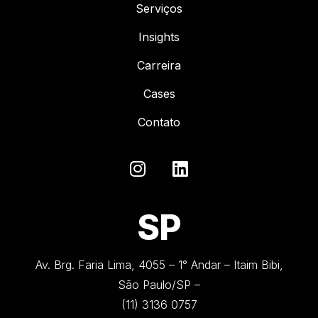
Serviços
Insights
Carreira
Cases
Contato
SP
Av. Brg. Faria Lima, 4055 – 1° Andar – Itaim Bibi,
São Paulo/SP –
(11) 3136 0757