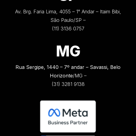
Av. Brg. Faria Lima, 4055 – 1° Andar – Itaim Bibi,
São Paulo/SP –
(11) 3136 0757
MG
Rua Sergipe, 1440 –
7º andar – Savassi, Belo
Horizonte
/MG –
(31) 3281 9138