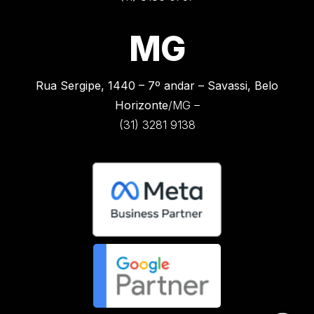
MG
Rua Sergipe, 1440 –
7º andar – Savassi, Belo
Horizonte
/MG –
(31) 3281 9138