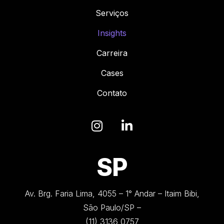
Serviços
Insights
Carreira
Cases
Contato
SP
Av. Brg. Faria Lima, 4055 – 1° Andar – Itaim Bibi,
São Paulo/SP –
(11) 3136 0757