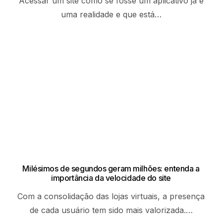
Acessar um site como se fosse um aplicativo já é
uma realidade e que está…
Milésimos de segundos geram milhões: entenda a
importância da velocidade do site
Com a consolidação das lojas virtuais, a presença
de cada usuário tem sido mais valorizada.…