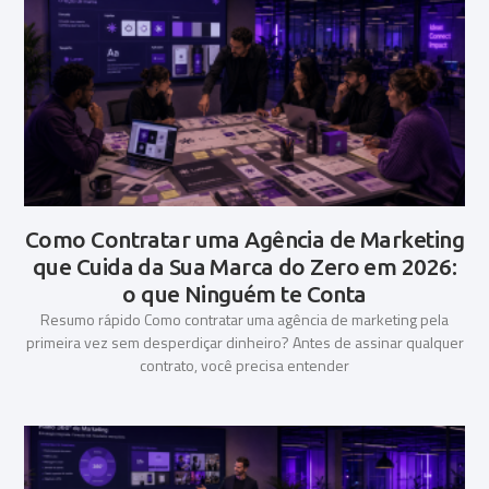
Como Contratar uma Agência de Marketing
que Cuida da Sua Marca do Zero em 2026:
o que Ninguém te Conta
Resumo rápido Como contratar uma agência de marketing pela
primeira vez sem desperdiçar dinheiro? Antes de assinar qualquer
contrato, você precisa entender