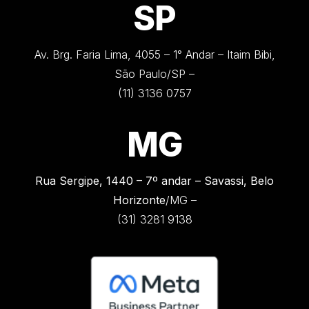
SP
Av. Brg. Faria Lima, 4055 – 1° Andar – Itaim Bibi,
São Paulo/SP –
(11) 3136 0757
MG
Rua Sergipe, 1440 –
7º andar – Savassi, Belo
Horizonte
/MG –
(31) 3281 9138