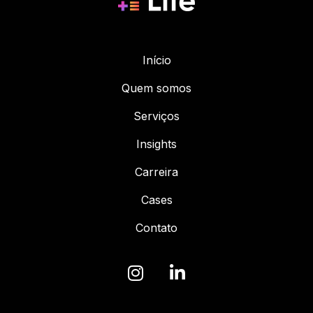
Início
Quem somos
Serviços
Insights
Carreira
Cases
Contato