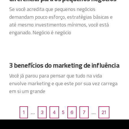
Se você acredita que pequenos negócios
demandam pouco esforço, estratégias básicas e
até mesmo investimentos mínimos, você está
enganado. Negócio é negócio
3 benefícios do marketing de influência
Você já parou para pensar que tudo na vida
envolve marketing e que este por sua vez carrega
em si um grande
1
…
3
4
5
6
7
…
21