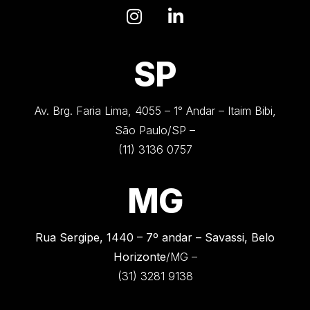
SP
Av. Brg. Faria Lima, 4055 – 1° Andar – Itaim Bibi,
São Paulo/SP –
(11) 3136 0757
MG
Rua Sergipe, 1440 –
7º andar – Savassi, Belo
Horizonte
/MG –
(31) 3281 9138