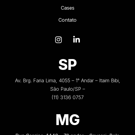
Cases
Contato
SP
Av. Brg. Faria Lima, 4055 – 1° Andar – Itaim Bibi,
São Paulo/SP –
(11) 3136 0757
MG