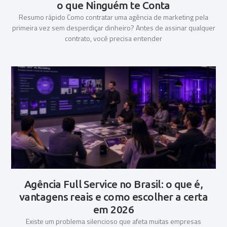
o que Ninguém te Conta
Resumo rápido Como contratar uma agência de marketing pela
primeira vez sem desperdiçar dinheiro? Antes de assinar qualquer
contrato, você precisa entender
Agência Full Service no Brasil: o que é,
vantagens reais e como escolher a certa
em 2026
Existe um problema silencioso que afeta muitas empresas