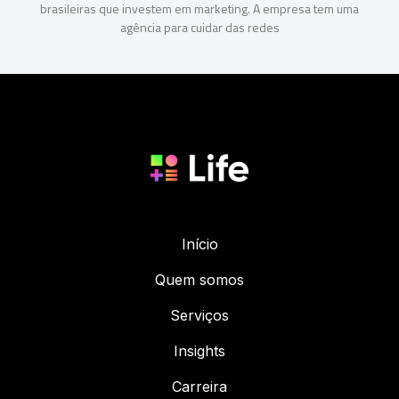
brasileiras que investem em marketing. A empresa tem uma
agência para cuidar das redes
Início
Quem somos
Serviços
Insights
Carreira