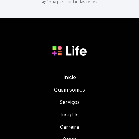
agência para cuidar das redes
Início
Quem somos
Serviços
Insights
Carreira