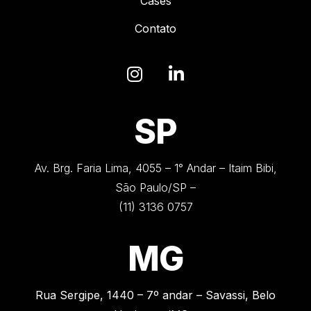
Cases
Contato
SP
Av. Brg. Faria Lima, 4055 – 1° Andar – Itaim Bibi,
São Paulo/SP –
(11) 3136 0757
MG
Rua Sergipe, 1440 –
7º andar – Savassi, Belo