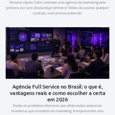
Resumo rápido Como contratar uma agência de marketing pela
primeira vez sem desperdiçar dinheiro? Antes de assinar qualquer
contrato, você precisa entender
Agência Full Service no Brasil: o que é,
vantagens reais e como escolher a certa
em 2026
Existe um problema silencioso que afeta muitas empresas
brasileiras que investem em marketing. A empresa tem uma