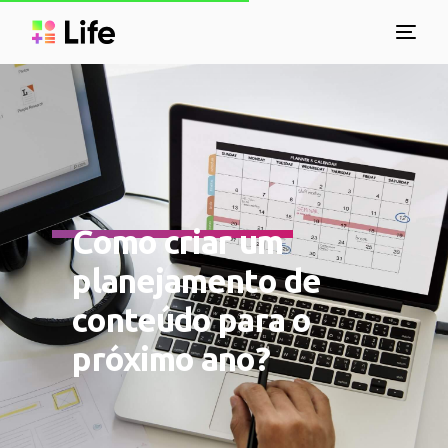
Como criar um
planejamento de
conteúdo para o
próximo ano?