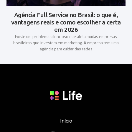
Agência Full Service no Brasil: o que é,
vantagens reais e como escolher a certa
em 2026
Existe um problema silencioso que afeta muitas empresas
brasileiras que investem em marketing. A empresa tem uma
agência para cuidar das redes
Início