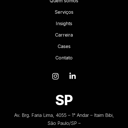
Quem somos
Serviços
Insights
Carreira
Cases
Contato
SP
Av. Brg. Faria Lima, 4055 – 1° Andar – Itaim Bibi,
São Paulo/SP –