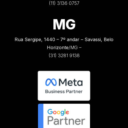
(11) 3136 0757
MG
Rua Sergipe, 1440 –
7º andar – Savassi, Belo
Horizonte
/MG –
(31) 3281 9138