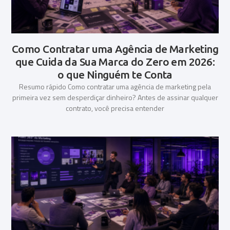
Como Contratar uma Agência de Marketing
que Cuida da Sua Marca do Zero em 2026:
o que Ninguém te Conta
Resumo rápido Como contratar uma agência de marketing pela
primeira vez sem desperdiçar dinheiro? Antes de assinar qualquer
contrato, você precisa entender