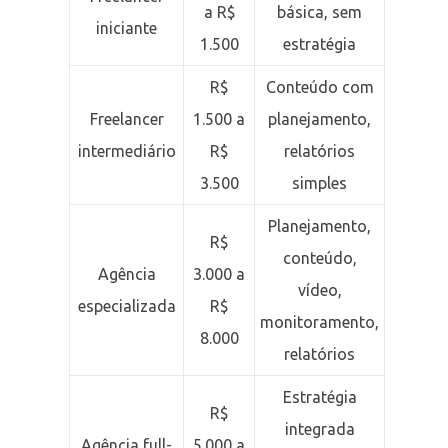
a R$
básica, sem
iniciante
1.500
estratégia
R$
Conteúdo com
Freelancer
1.500 a
planejamento,
intermediário
R$
relatórios
3.500
simples
Planejamento,
R$
conteúdo,
Agência
3.000 a
vídeo,
especializada
R$
monitoramento,
8.000
relatórios
Estratégia
R$
integrada
Agência full-
5.000 a