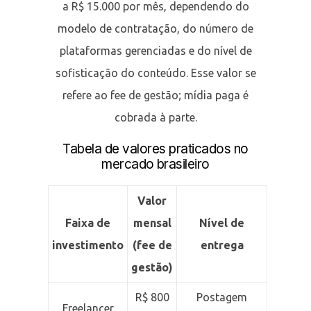
a R$ 15.000 por mês, dependendo do
modelo de contratação, do número de
plataformas gerenciadas e do nível de
sofisticação do conteúdo. Esse valor se
refere ao fee de gestão; mídia paga é
cobrada à parte.
Tabela de valores praticados no
mercado brasileiro
Valor
Faixa de
mensal
Nível de
investimento
(fee de
entrega
gestão)
R$ 800
Postagem
Freelancer