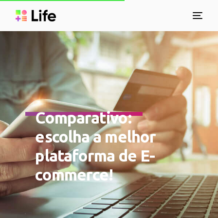
Comparativo:
escolha a melhor
plataforma de E-
commerce!