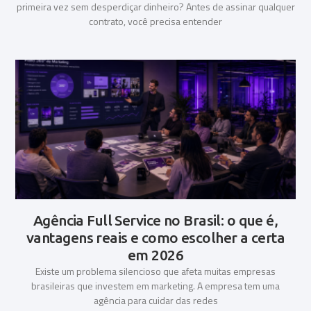
primeira vez sem desperdiçar dinheiro? Antes de assinar qualquer
contrato, você precisa entender
Agência Full Service no Brasil: o que é,
vantagens reais e como escolher a certa
em 2026
Existe um problema silencioso que afeta muitas empresas
brasileiras que investem em marketing. A empresa tem uma
agência para cuidar das redes