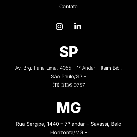
Contato
SP
Av. Brg. Faria Lima, 4055 – 1° Andar – Itaim Bibi,
São Paulo/SP –
(11) 3136 0757
MG
Rua Sergipe, 1440 –
7º andar – Savassi, Belo
Horizonte
/MG –