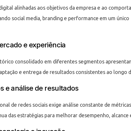
igital alinhadas aos objetivos da empresa e ao compor
ando social media, branding e performance em um único
rcado e experiência
stórico consolidado em diferentes segmentos apresenta
aptação e entrega de resultados consistentes ao longo 
 e análise de resultados
onal de redes sociais exige análise constante de métricas
nua das estratégias para melhorar desempenho, alcance 