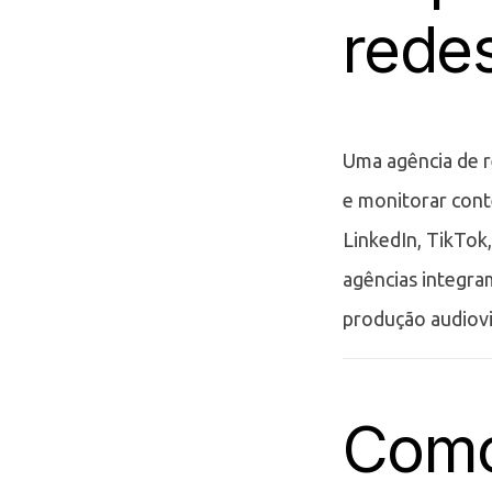
redes
Uma agência de re
e monitorar cont
LinkedIn, TikTok
agências integra
produção audiovi
Como