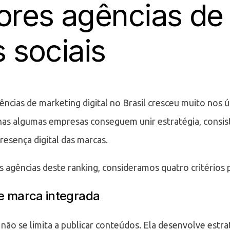
ores agências de
 sociais
ncias de marketing digital no Brasil cresceu muito nos ú
as algumas empresas conseguem unir estratégia, consis
resença digital das marcas.
s agências deste ranking, consideramos quatro critérios p
de marca integrada
não se limita a publicar conteúdos. Ela desenvolve estra