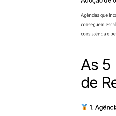
Adoção de t
Agências que inco
conseguem escal
consistência e pe
As 5
de Re
1. Agênci