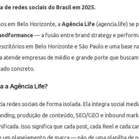
a de redes sociais do Brasil em 2025.
nos em Belo Horizonte, a
Agência Life
(agencia.life) se 
andformance
— a fusão entre brand strategy e perform
scritórios em Belo Horizonte e São Paulo e uma base na
cia atende empresas de médio e grande porte que buscam
tado concreto.
a a Agência Life?
ia redes sociais de forma isolada. Ela integra social med
randing, produção de conteúdo, SEO/GEO e inbound mar
ificada. Isso significa que cada post, cada Reel e cada 
e um planejamento de marca — não de uma planilha de p