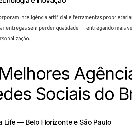
ecnologia e inovação
rporam inteligência artificial e ferramentas proprietári
ar entregas sem perder qualidade — entregando mais ve
rsonalização.
 Melhores Agênci
des Sociais do Br
a Life — Belo Horizonte e São Paulo