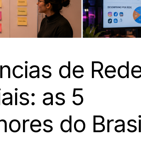
ncias de Red
ais: as 5
ores do Brasi