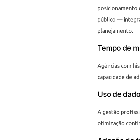
posicionamento d
público — integr
planejamento.
Tempo de me
Agências com hi
capacidade de ad
Uso de dados
A gestão profissi
otimização contí