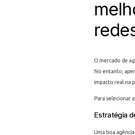
melh
redes
O mercado de agê
No entanto, apen
impacto real na p
Para selecionar a
Estratégia 
Uma boa agência 