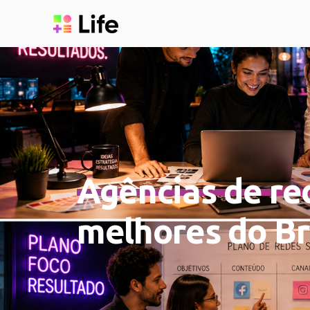
Agências de red
melhores do Br