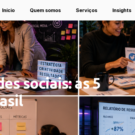
Início
Quem somos
Serviços
Insights
es sociais: as 5
asil