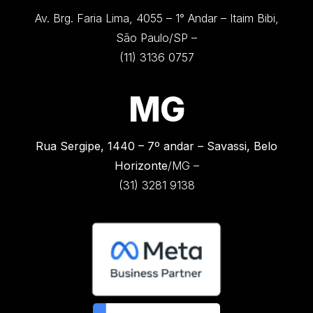
Av. Brg. Faria Lima, 4055 – 1° Andar – Itaim Bibi,
São Paulo/SP –
(11) 3136 0757
MG
Rua Sergipe, 1440 –
7º andar – Savassi, Belo
Horizonte
/MG –
(31) 3281 9138