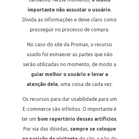
importante não assustar o usuário
.
Divida as informações e deixe claro como
prosseguir no processo de compra.
No caso do site da Promax, o recurso
usado foi esmaecer as partes que não
serão utilizadas no momento, de modo a
guiar melhor o usuário e levar a
atenção dele
, uma coisa de cada vez.
Os recursos para dar usabilidade para um
E-commerce são infinitos. O importante é
ter um
bom repertório desses artifícios
.
Por via das dúvidas,
sempre se coloque
na posição do visitante
do site, e não do