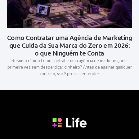
Como Contratar uma Agência de Marketing
que Cuida da Sua Marca do Zero em 2026:
o que Ninguém te Conta
Resumo rápido Como contratar uma agência de marketing pela
primeira vez sem desperdiçar dinheiro? Antes de assinar qualquer
contrato, você precisa entender