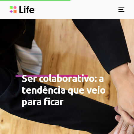
Ser colaborativo: a
tendência que veio
para ficar