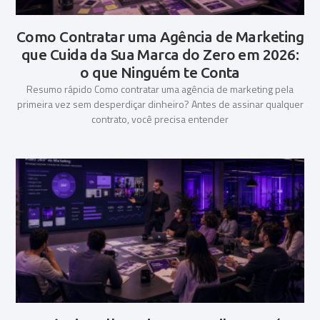
Como Contratar uma Agência de Marketing
que Cuida da Sua Marca do Zero em 2026:
o que Ninguém te Conta
Resumo rápido Como contratar uma agência de marketing pela
primeira vez sem desperdiçar dinheiro? Antes de assinar qualquer
contrato, você precisa entender