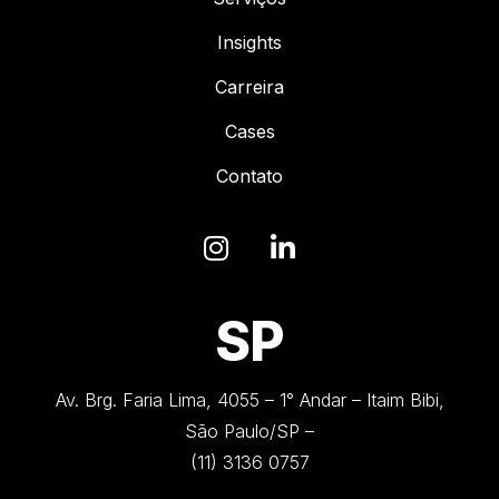
Insights
Carreira
Cases
Contato
SP
Av. Brg. Faria Lima, 4055 – 1° Andar – Itaim Bibi,
São Paulo/SP –
(11) 3136 0757