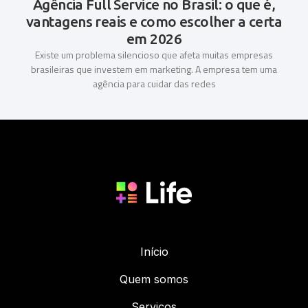
Agência Full Service no Brasil: o que é,
vantagens reais e como escolher a certa
em 2026
Existe um problema silencioso que afeta muitas empresas
brasileiras que investem em marketing. A empresa tem uma
agência para cuidar das redes
Início
Quem somos
Serviços