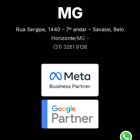
MG
Rua Sergipe, 1440 –
7º andar – Savassi, Belo
Horizonte
/MG –
(31) 3281 9138