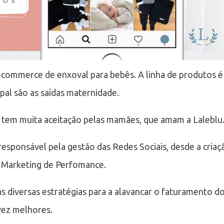
-commerce de enxoval para bebês. A linha de produtos 
ipal são as saídas maternidade.
tem muita aceitação pelas mamães, que amam a Laleblu
 responsável pela gestão das Redes Sociais, desde a cria
e Marketing de Perfomance.
 diversas estratégias para a alavancar o faturamento do 
vez melhores.