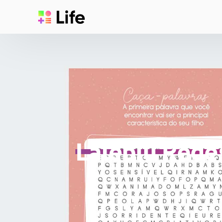
Laleblu Redes