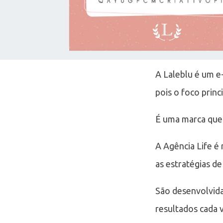
A Laleblu é um e
pois o foco princ
É uma marca que 
A Agência Life é
as estratégias d
São desenvolvidas
resultados cada 