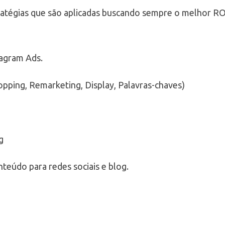
atégias que são aplicadas buscando sempre o melhor RO
tagram Ads.
opping, Remarketing, Display, Palavras-chaves)
g
teúdo para redes sociais e blog.