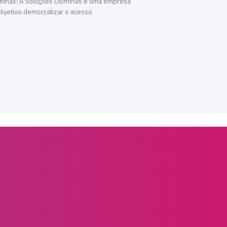
minas: A Soluções Usiminas é uma empresa
bjetivo democratizar o acesso