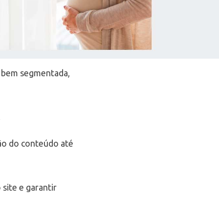
é bem segmentada,
.
ção do conteúdo até
site e garantir