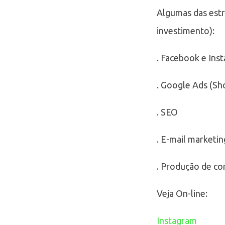
Algumas das estr
investimento):
. Facebook e Ins
. Google Ads (Sh
. SEO
. E-mail marketin
. Produção de con
Veja On-line:
Instagram