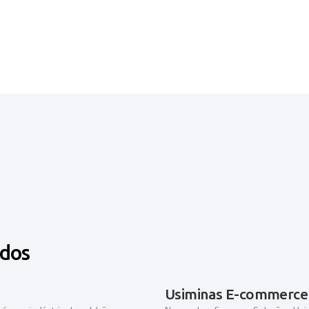
ados
Usiminas E-commerce