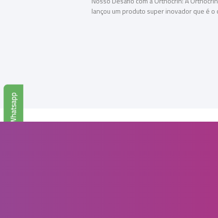
Nosso Desafio com a Orthocrin: A Orthocrin
lançou um produto super inovador que é o 