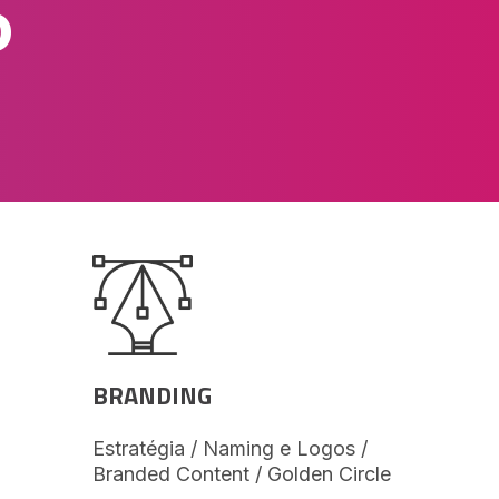
o
BRANDING
Estratégia / Naming e Logos /
Branded Content / Golden Circle