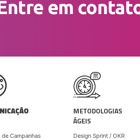
Entre em contat
NICAÇÃO
METODOLOGIAS
ÁGEIS
o de Campanhas
Design Sprint / OKR