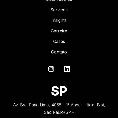
Serviços
Insights
Carreira
Cases
Contato
SP
Av. Brg. Faria Lima, 4055 – 1° Andar – Itaim Bibi,
São Paulo/SP –