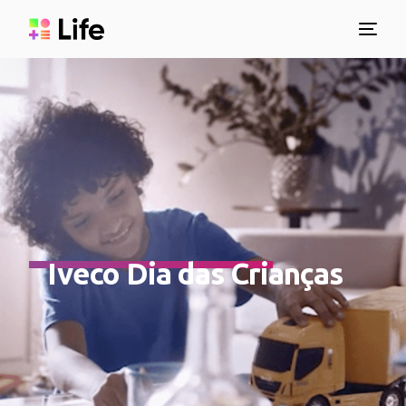
Iveco Dia das Crianças