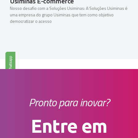
Usiminas E-commerce
Nosso desafio com a Soluções Usiminas: A Soluções Usiminas é
uma empresa do grupo Usiminas que tem como objetivo
democratizar o acesso
Pronto para inovar?
Entre em