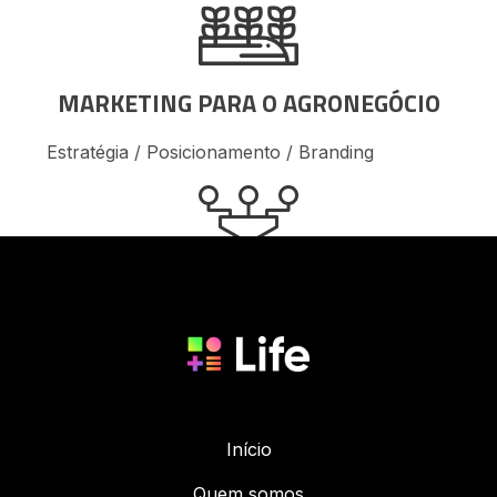
MARKETING PARA O AGRONEGÓCIO
Estratégia / Posicionamento / Branding
PROJETOS DE AUTOMAÇÃO
COMERCIAL
Predictable Revenue Receita Previsível) / Inside
Sales / Vendas Escaláveis / Funil de Vendas
Início
Quem somos