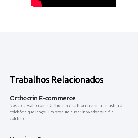
Trabalhos Relacionados
Orthocrin E-commerce
Nosso Desafio com a Orthocrin: A Orthocrin é uma indústria de
colchões que lançou um produto super inovador que é o
colchão