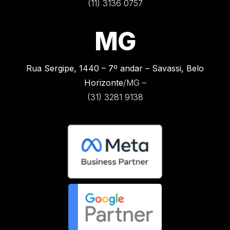
(11) 3136 0757
MG
Rua Sergipe, 1440 –
7º andar – Savassi, Belo
Horizonte
/MG –
(31) 3281 9138