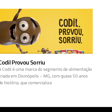
Codil Provou Sorriu
A Codil é uma marca do segmento de alimentação
criada em Divinópolis − MG, com quase 50 anos
de história, que comercializa