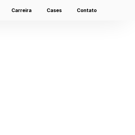
Carreira
Cases
Contato
 – Página 5