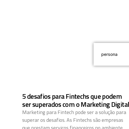
5 desafios para Fintechs que podem
ser superados com o Marketing Digita
Marketing para Fintech pode ser a solução para
superar os desafios. As Fintechs são empresas
que prestam serviços financeiros no ambiente