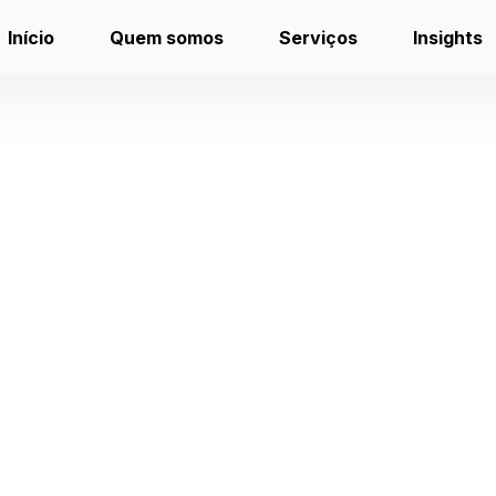
Início
Quem somos
Serviços
Insights
esquisa por: persona