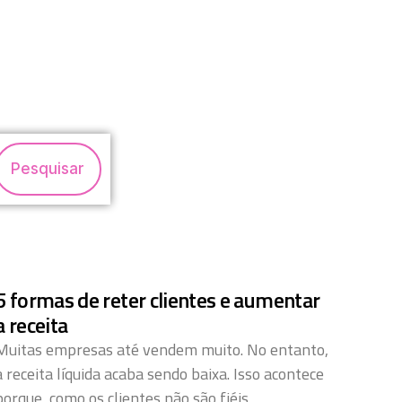
Pesquisar
5 formas de reter clientes e aumentar
a receita
Muitas empresas até vendem muito. No entanto,
a receita líquida acaba sendo baixa. Isso acontece
porque, como os clientes não são fiéis,