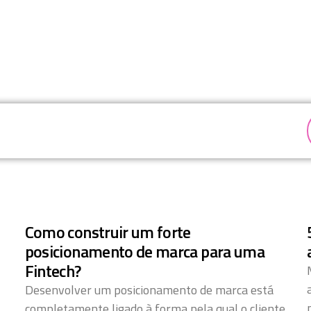
Como construir um forte
l
posicionamento de marca para uma
Fintech?
Desenvolver um posicionamento de marca está
completamente ligado à forma pela qual o cliente