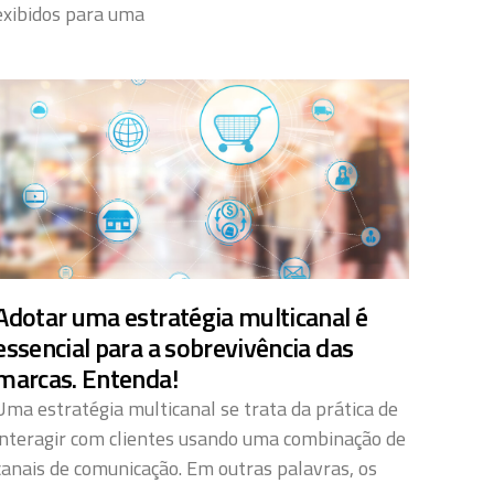
exibidos para uma
Adotar uma estratégia multicanal é
essencial para a sobrevivência das
marcas. Entenda!
Uma estratégia multicanal se trata da prática de
interagir com clientes usando uma combinação de
canais de comunicação. Em outras palavras, os