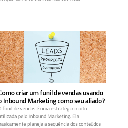
Como criar um funil de vendas usando
o Inbound Marketing como seu aliado?
O funil de vendas é uma estratégia muito
utilizada pelo Inbound Marketing. Ela
basicamente planeja a sequência dos conteúdos