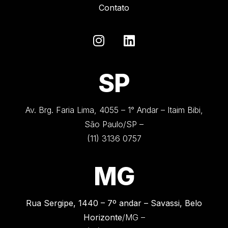
Contato
SP
Av. Brg. Faria Lima, 4055 – 1° Andar – Itaim Bibi,
São Paulo/SP –
(11) 3136 0757
MG
Rua Sergipe, 1440 –
7º andar – Savassi, Belo
Horizonte
/MG –