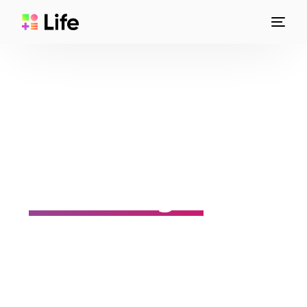
Marketing de
Performance
Performance / Mídia / SEO / E-mail