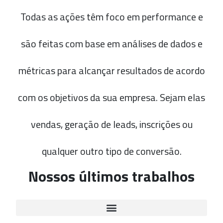
Todas as ações têm foco em performance e
são feitas com base em análises de dados e
métricas para alcançar resultados de acordo
com os objetivos da sua empresa. Sejam elas
vendas, geração de leads, inscrições ou
qualquer outro tipo de conversão.
Nossos últimos trabalhos