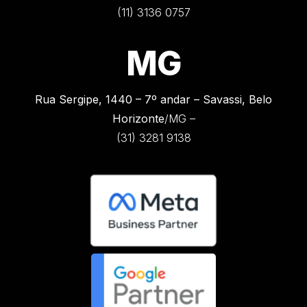
(11) 3136 0757
MG
Rua Sergipe, 1440 –
7º andar – Savassi, Belo
Horizonte
/MG –
(31) 3281 9138