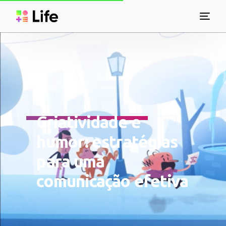
Criatividade e
humor: estratégias
para uma
comunicação efetiva