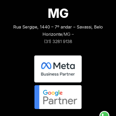
MG
Rua Sergipe, 1440 –
7º andar – Savassi, Belo
Horizonte
/MG –
(31) 3281 9138