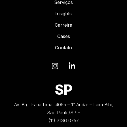
Serviços
Insights
Carreira
Cases
Contato
SP
Av. Brg. Faria Lima, 4055 – 1° Andar – Itaim Bibi,
São Paulo/SP –
(11) 3136 0757