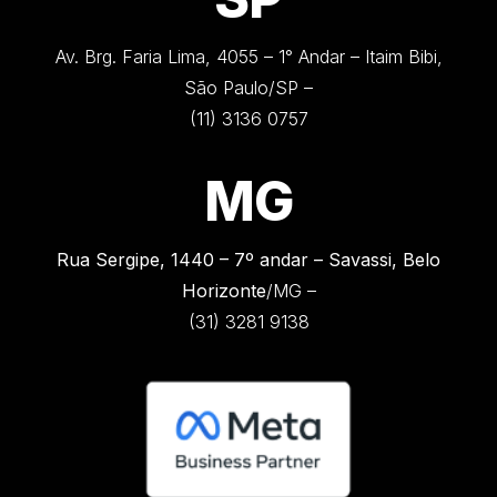
Av. Brg. Faria Lima, 4055 – 1° Andar – Itaim Bibi,
São Paulo/SP –
(11) 3136 0757
MG
Rua Sergipe, 1440 –
7º andar – Savassi, Belo
Horizonte
/MG –
(31) 3281 9138