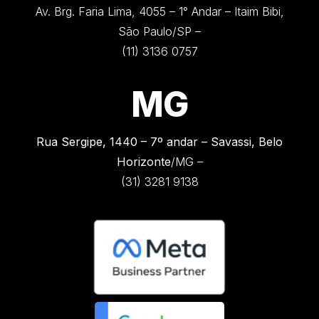
Av. Brg. Faria Lima, 4055 – 1° Andar – Itaim Bibi,
São Paulo/SP –
(11) 3136 0757
MG
Rua Sergipe, 1440 –
7º andar – Savassi, Belo
Horizonte
/MG –
(31) 3281 9138