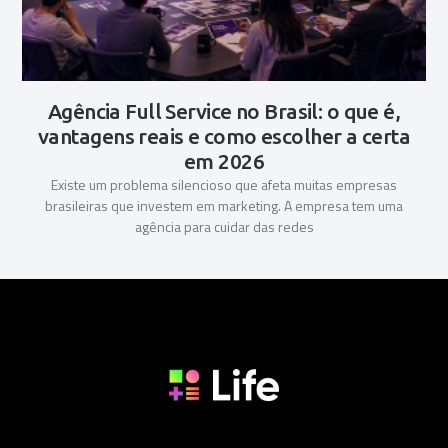
Agência Full Service no Brasil: o que é,
vantagens reais e como escolher a certa
em 2026
Existe um problema silencioso que afeta muitas empresas
brasileiras que investem em marketing. A empresa tem uma
agência para cuidar das redes