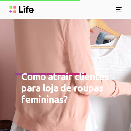
Como atrair clientes
para loja de roupas
femininas?