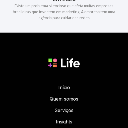
Existe um problema silencioso que afeta muitas empresas
brasileiras que investem em marketing. A empresa tem uma
agência para cuidar das redes
Início
Quem somos
Serviços
Insights