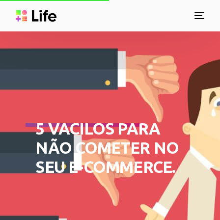
5 VACILOS PARA
NÃO COMETER NO
SEU E-COMMERCE.