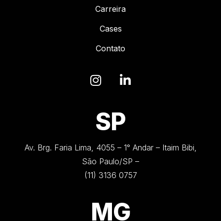
Carreira
Cases
Contato
SP
Av. Brg. Faria Lima, 4055 – 1° Andar – Itaim Bibi,
São Paulo/SP –
(11) 3136 0757
MG