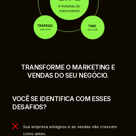
TRANSFORME O MARKETING E
VENDAS DO SEU NEGÓCIO.
VOCÊ SE IDENTIFICA COM ESSES
DESAFIOS?
Sua empresa estagnou e as vendas não crescem
como antes.