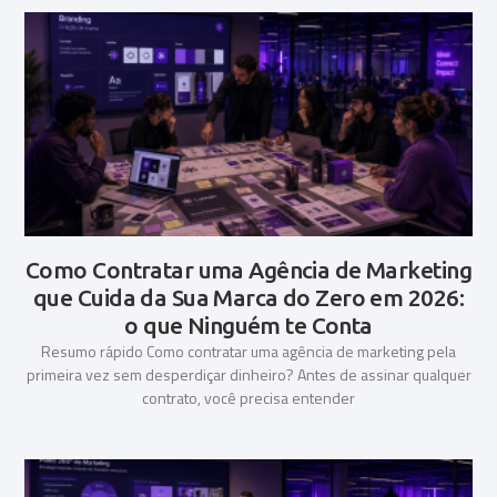
Como Contratar uma Agência de Marketing
que Cuida da Sua Marca do Zero em 2026:
o que Ninguém te Conta
Resumo rápido Como contratar uma agência de marketing pela
primeira vez sem desperdiçar dinheiro? Antes de assinar qualquer
contrato, você precisa entender