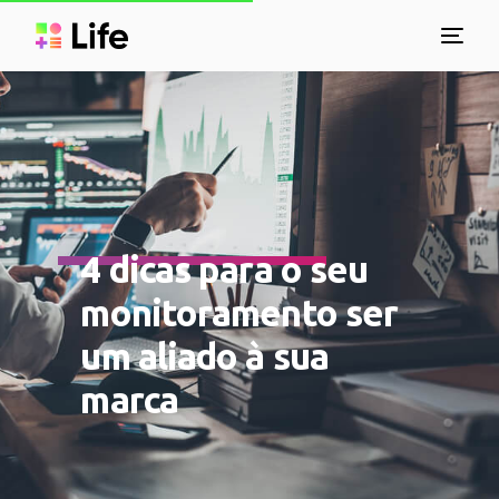
4 dicas para o seu
monitoramento ser
um aliado à sua
marca