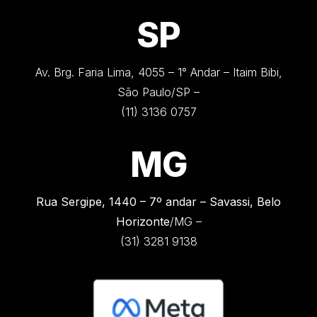
SP
Av. Brg. Faria Lima, 4055 – 1° Andar – Itaim Bibi,
São Paulo/SP –
(11) 3136 0757
MG
Rua Sergipe, 1440 –
7º andar – Savassi, Belo
Horizonte
/MG –
(31) 3281 9138